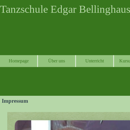
Direkt zum Seiteninhalt
Tanzschule Edgar Bellinghaus
Homepage
Über uns
Unterricht
Kursu
Impressum