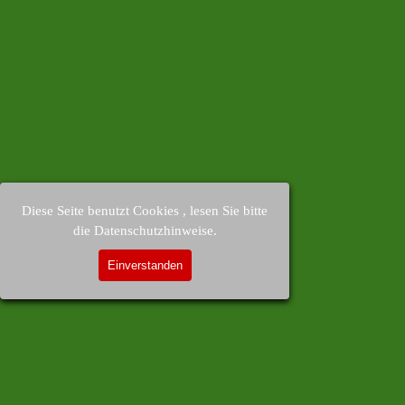
Diese Seite benutzt Cookies , lesen Sie bitte
die Datenschutzhinweise.
Einverstanden