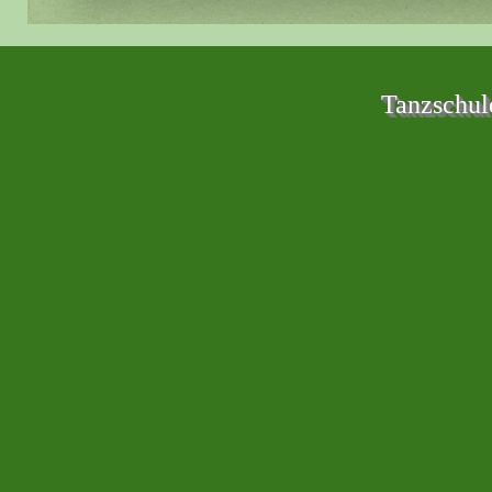
Tanzschul
Zurück zum Seiteninhalt