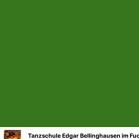
Tanzschule Edgar Bellinghausen im Fu
X